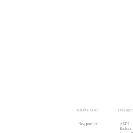
ИЗБРАННОЕ:
БРЕНДЫ:
New products
ARDI
Barbara