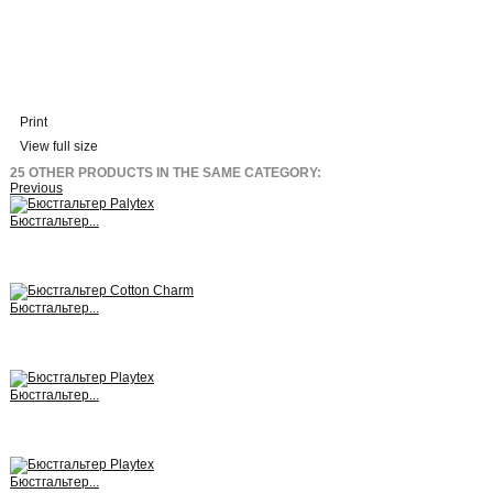
Print
View full size
25 OTHER PRODUCTS IN THE SAME CATEGORY:
Previous
Бюстгальтер...
View
Бюстгальтер...
View
Бюстгальтер...
View
Бюстгальтер...