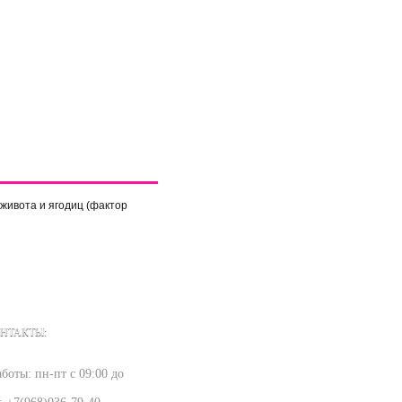
ивота и ягодиц (фактор
НТАКТЫ:
боты: пн-пт с 09:00 до