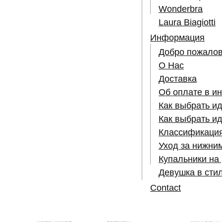
Wonderbra
Laura Biagiotti
Информация
Добро пожалов
О Нас
Доставка
Об оплате в и
Как выбрать и
Как выбрать и
Классификация
Уход за нижни
Купальники на
Девушка в стил
Contact