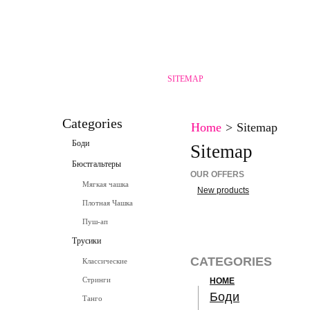
HOME
CONTACT
SPECIALS
SITEMAP
SITEMAP
CONTACT
Categories
Home
>
Sitemap
Боди
Sitemap
Бюстгальтеры
OUR OFFERS
Мягкая чашка
New products
Плотная Чашка
Пуш-ап
Трусики
CATEGORIES
Классические
Стринги
HOME
Боди
Танго