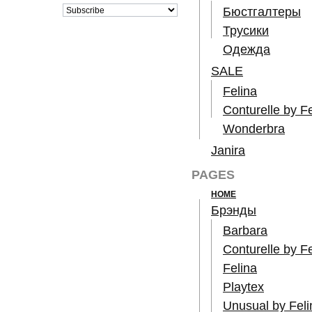
Бюстгалтеры
Трусики
Одежда
SALE
Felina
Conturelle by Fe
Wonderbra
Janira
PAGES
HOME
Брэнды
Barbara
Conturelle by Fe
Felina
Playtex
Unusual by Feli