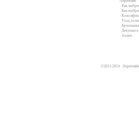
Лорентайн
Как выбра
Как выбра
Классифик
Уход за н
Купальники
Девушка в 
Акции
©2011-2014 Лорентайн