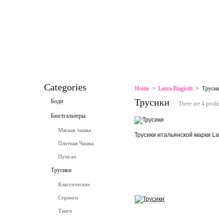
HOME
CONTACT
SPECIALS
SITEMAP
SITEMAP
BOOKMARK
CONTACT
Categories
Home
>
Laura Biagiotti
>
Труси
Трусики
Боди
There are 4 produ
Бюстгальтеры
Мягкая чашка
Трусики итальянской марки Lau
Плотная Чашка
Пуш-ап
Трусики
Классические
Стринги
Танго