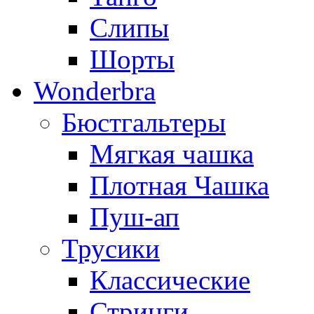
Слипы
Шорты
Wonderbra
Бюстгальтеры
Мягкая чашка
Плотная Чашка
Пуш-ап
Трусики
Классические
Стринги