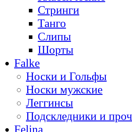
Стринги
Танго
Слипы
Шорты
Falke
Носки и Гольфы
Носки мужские
Леггинсы
Подскледники и проч
Felina