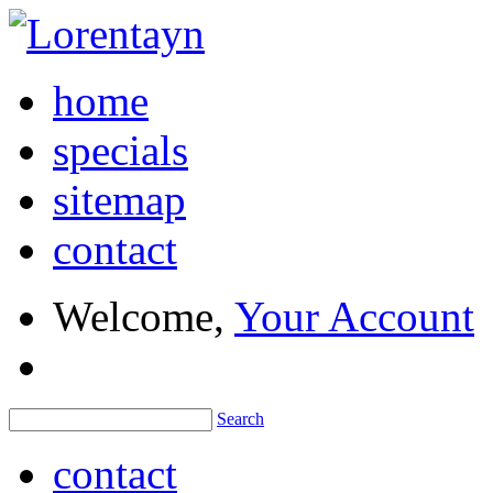
home
specials
sitemap
contact
Welcome,
Your Account
Search
contact