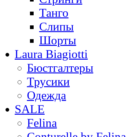
Танго
Слипы
Шорты
Laura Biagiotti
Бюстгалтеры
Трусики
Одежда
SALE
Felina
Conturelle by Felina