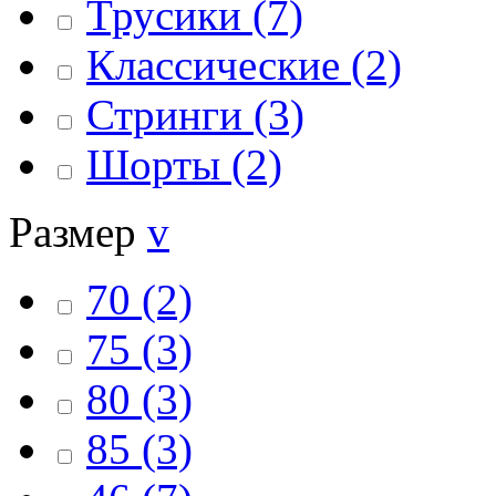
Трусики
(7)
Классические
(2)
Стринги
(3)
Шорты
(2)
Размер
v
70
(2)
75
(3)
80
(3)
85
(3)