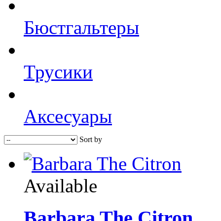
Бюстгальтеры
Трусики
Аксесуары
Sort by
Available
Barbara The Citron