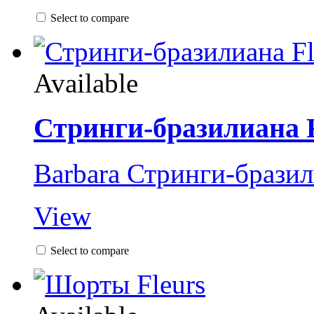
Select to compare
Available
Стринги-бразилиана F
Barbara Стринги-бразил
View
Select to compare