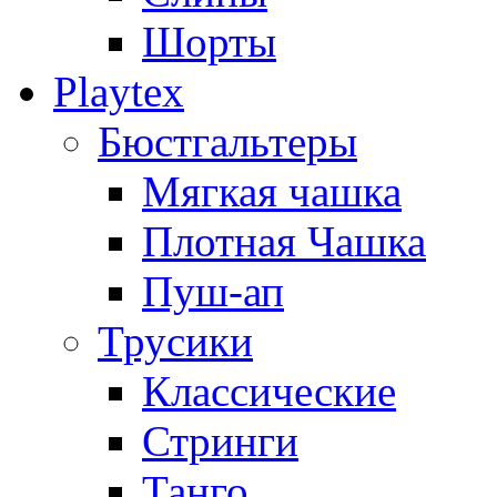
Шорты
Playtex
Бюстгальтеры
Мягкая чашка
Плотная Чашка
Пуш-ап
Трусики
Классические
Стринги
Танго