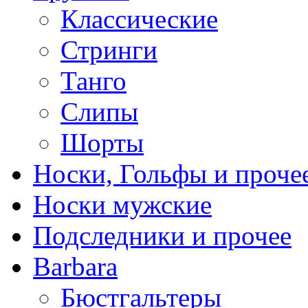
Классические
Стринги
Танго
Слипы
Шорты
Носки, Гольфы и проче
Носки мужские
Подследники и прочее
Barbara
Бюстгальтеры