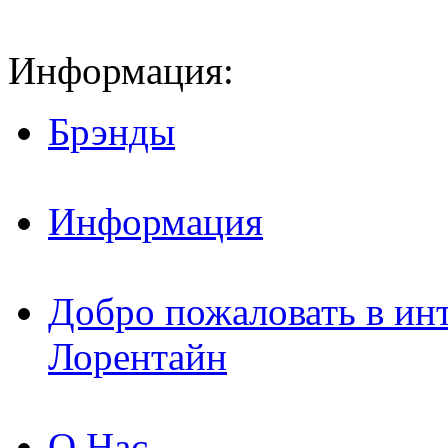
Информация:
Брэнды
Информация
Добро пожаловать в ин
Лорентайн
О Нас