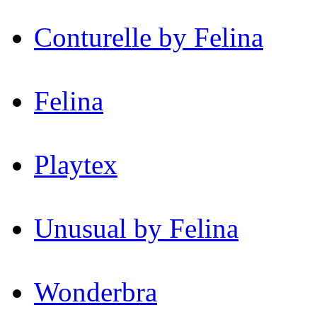
Conturelle by Felina
Felina
Playtex
Unusual by Felina
Wonderbra