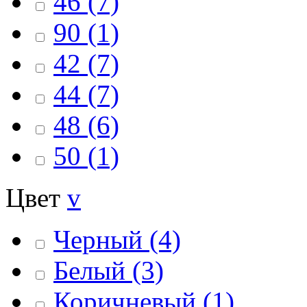
46
(7)
90
(1)
42
(7)
44
(7)
48
(6)
50
(1)
Цвет
v
Черный
(4)
Белый
(3)
Коричневый
(1)