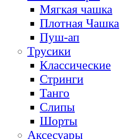
Мягкая чашка
Плотная Чашка
Пуш-ап
Трусики
Классические
Стринги
Танго
Слипы
Шорты
Аксесуары