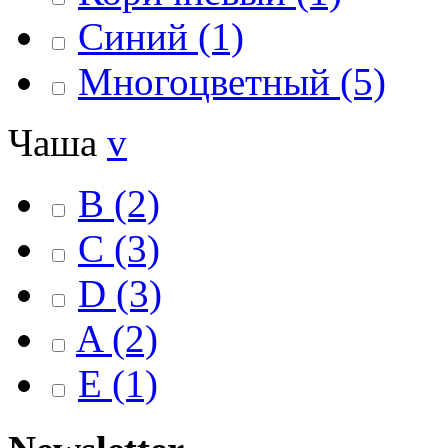
Синий
(1)
Многоцветный
(5)
Чаша
v
B
(2)
C
(3)
D
(3)
A
(2)
E
(1)