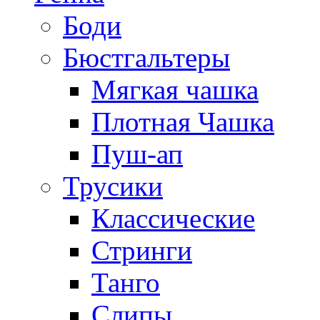
Боди
Бюстгальтеры
Мягкая чашка
Плотная Чашка
Пуш-ап
Трусики
Классические
Стринги
Танго
Слипы