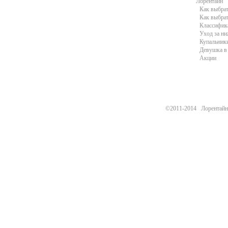
Лорентайн
Как выбра
Как выбра
Классифик
Уход за н
Купальники
Девушка в 
Акции
©2011-2014 Лорентайн