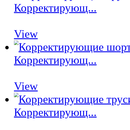
Корректирующ...
View
Корректирующ...
View
Корректирующ...