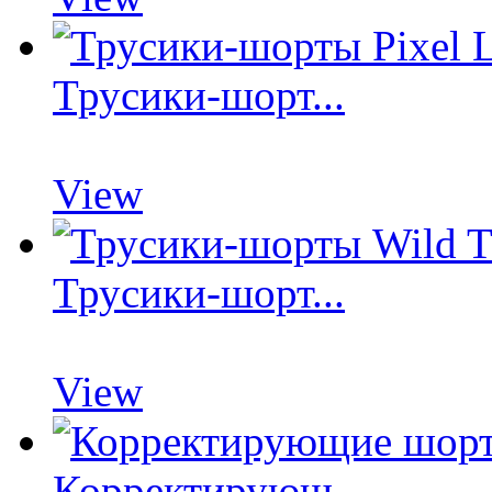
Трусики-шорт...
View
Трусики-шорт...
View
Корректирующ...