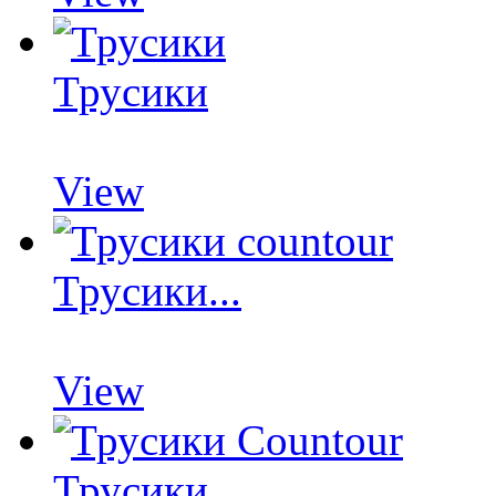
Трусики
View
Трусики...
View
Трусики...