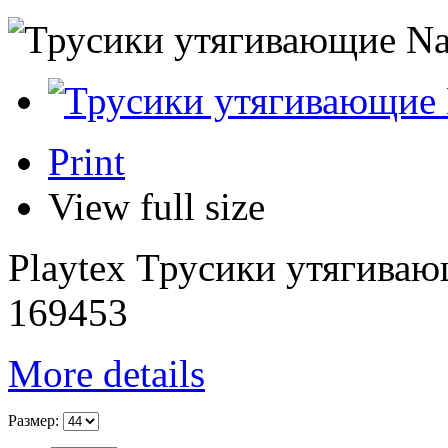
Print
View full size
Playtex Трусики утягивающ
169453
More details
Размер: