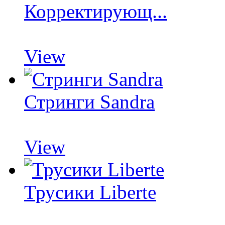
Корректирующ...
View
Стринги Sandra
View
Трусики Liberte