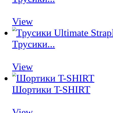
View
Трусики...
View
Шортики T-SHIRT
View