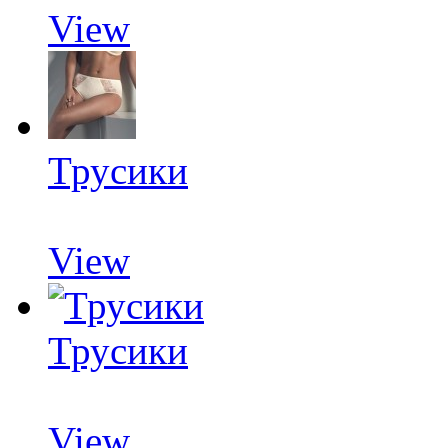
View
Трусики
View
Трусики
View