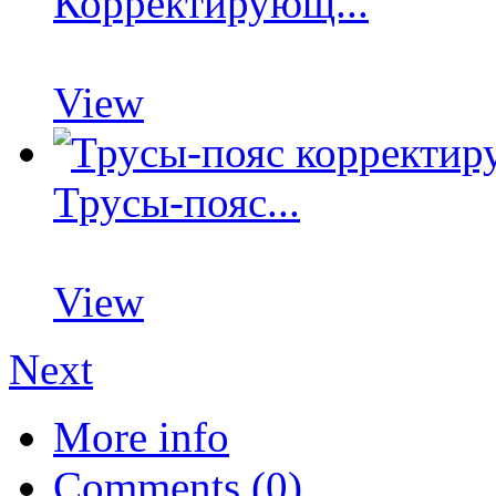
Корректирующ...
View
Трусы-пояс...
View
Next
More info
Comments (0)