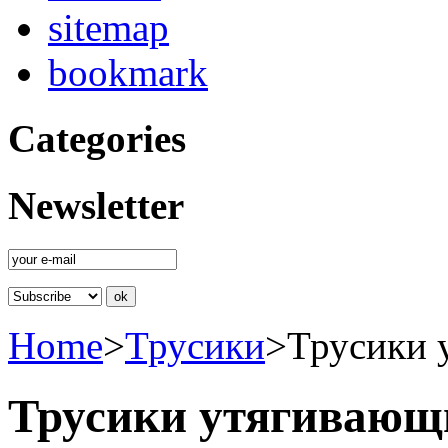
sitemap
bookmark
Categories
Newsletter
Home
>
Трусики
>
Трусики 
Трусики утягивающи