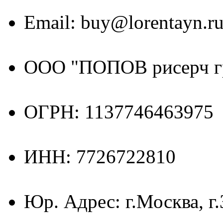
Email: buy@lorentayn.r
ООО "ПОПОВ рисерч г
ОГРН: 1137746463975
ИНН: 7726722810
Юр. Адрес: г.Москва, г