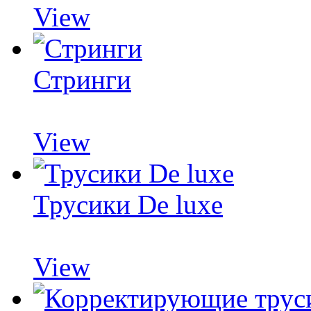
View
Стринги
View
Трусики De luxe
View