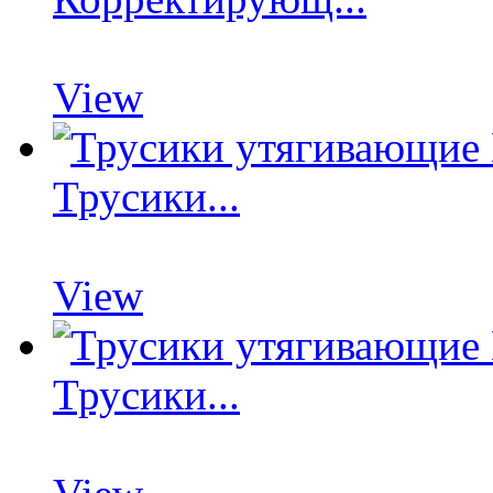
View
Трусики...
View
Трусики...