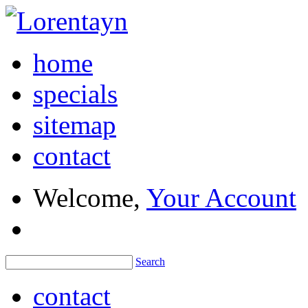
home
specials
sitemap
contact
Welcome,
Your Account
Search
contact