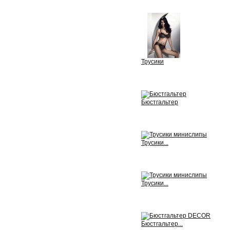
View
Трусики
View
Бюстгальтер
View
Трусики...
View
Трусики...
View
Бюстгальтер...