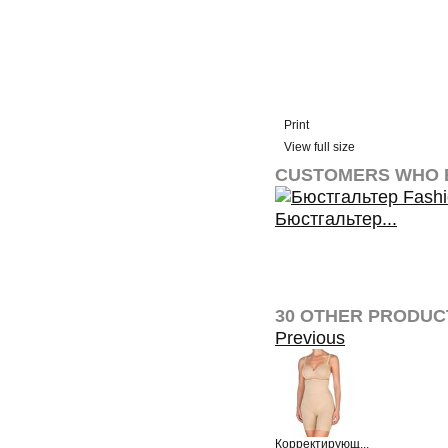
Print
View full size
CUSTOMERS WHO B
Бюстгальтер...
View
30 OTHER PRODUC
Previous
Корректирующ...