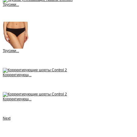
Трусики...
View
Трусики...
View
Корректирующ...
View
Корректирующ...
View
Next
More info
Comments (0)