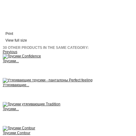
Print
View full size
30 OTHER PRODUCTS IN THE SAME CATEGORY:
Previous
Трусики...
View
Утягивающие...
View
Трусики...
View
Трусики Contour