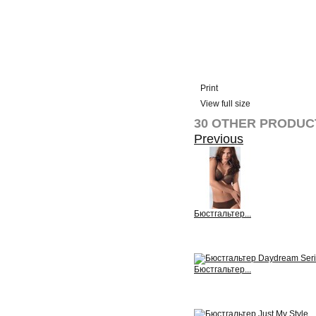
Print
View full size
30 OTHER PRODUC
Previous
Бюстгальтер...
View
Бюстгальтер...
View