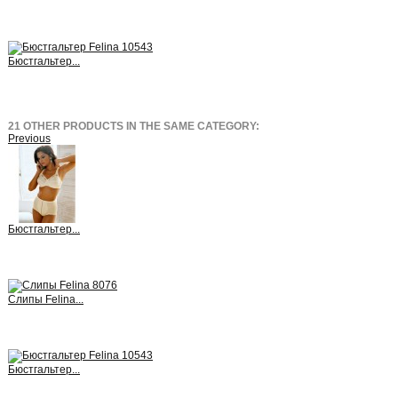
View
Бюстгальтер...
View
21 OTHER PRODUCTS IN THE SAME CATEGORY:
Previous
Бюстгальтер...
View
Слипы Felina...
View
Бюстгальтер...
View