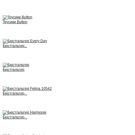
View
Трусики Button
View
Бюстгальтер...
View
Бюстгальтер
View
Бюстгальтер...
View
Бюстгальтер...
View