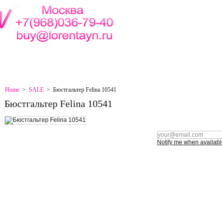
EMAP
CONTACT
Home
>
SALE
>
Бюстгальтер Felina 10541
Бюстгальтер Felina 10541
Notify me when availab