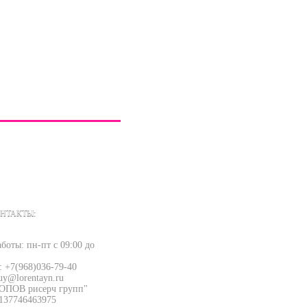
НТАКТЫ:
боты: пн-пт с 09:00 до
: +7(968)036-79-40
uy@lorentayn.ru
ОПОВ рисерч групп"
137746463975