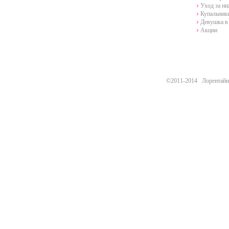
Уход за н
Купальники
Девушка в 
Акции
©2011-2014 Лорентайн