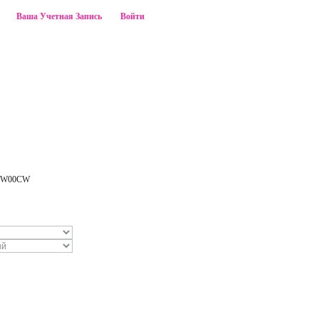
,
Ваша Учетная Запись
Войти
ПОИСК
re W00CW