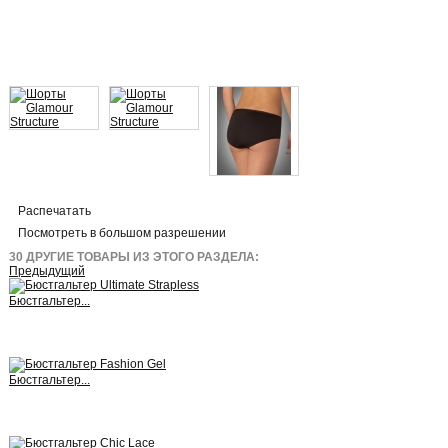
Распечатать
Посмотреть в большом разрешении
30 ДРУГИЕ ТОВАРЫ ИЗ ЭТОГО РАЗДЕЛА:
Предыдущий
Бюстгальтер...
Просмотреть
Бюстгальтер...
Просмотреть