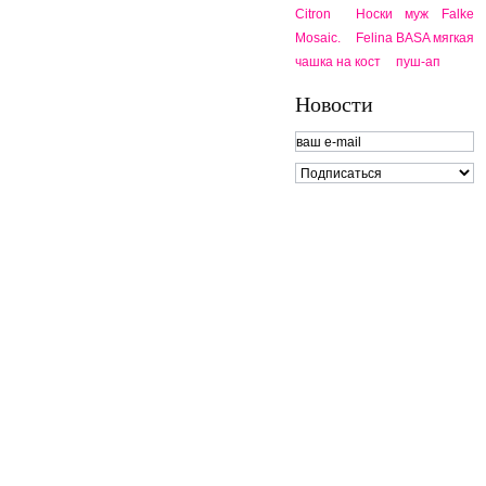
Citron
Носки муж Falke
Mosaic.
Felina BASA мягкая
чашка на кост
пуш-ап
Новости