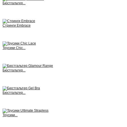
Бюстгальтер...
Просмотреть
Стринги Embrace
Просмотреть
Трусики Chic...
Просмотреть
Бюстгальтер...
Просмотреть
Бюстгальтер...
Просмотреть
Трусики...
Просмотреть