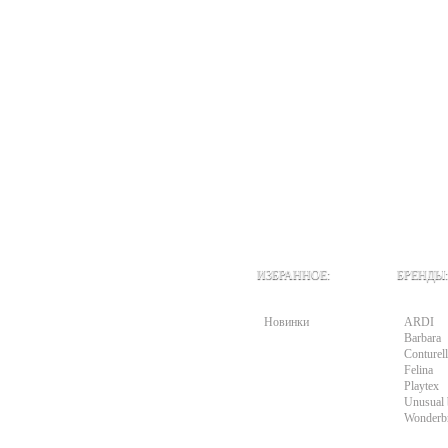
ИЗБРАННОЕ:
БРЕНДЫ:
Новинки
ARDI
Barbara
Conturell
Felina
Playtex
Unusual 
Wonderb