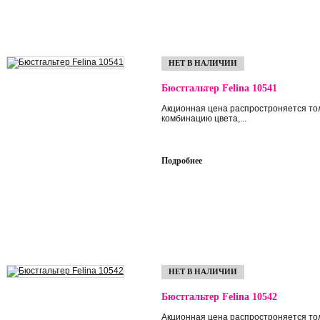
НЕТ В НАЛИЧИИ
Бюстгальтер Felina 10541
Акционная цена распростроняется то
комбинацию цвета,...
Подробнее
НЕТ В НАЛИЧИИ
Бюстгальтер Felina 10542
Акционная цена распростроняется то