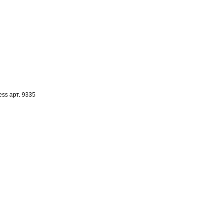
ess арт. 9335