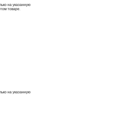
лько на указанную
этом товаре.
лько на указанную