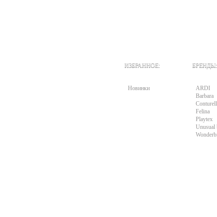
ИЗБРАННОЕ:
БРЕНДЫ:
Новинки
ARDI
Barbara
Conturell
Felina
Playtex
Unusual 
Wonderb