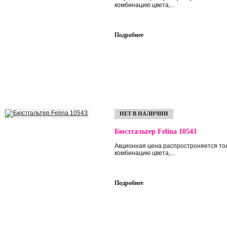
комбинацию цвета,...
Подробнее
НЕТ В НАЛИЧИИ
Бюстгальтер Felina 10543
Акционная цена распростроняется то
комбинацию цвета,...
Подробнее