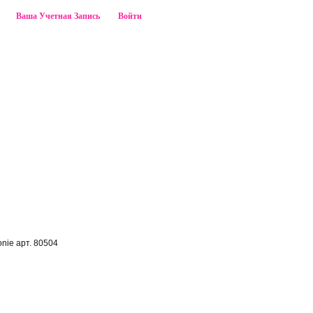
,
Ваша Учетная Запись
Войти
ПОИСК
onie арт. 80504