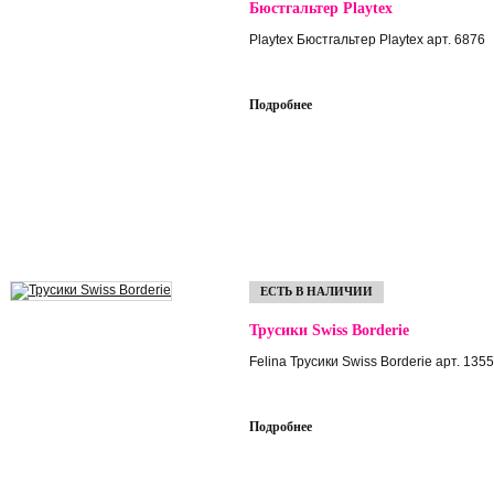
Бюстгальтер Playtex
Playtex Бюстгальтер Playtex арт. 6876
Подробнее
ЕСТЬ В НАЛИЧИИ
Трусики Swiss Borderie
Felina Трусики Swiss Borderie арт. 1355
Подробнее