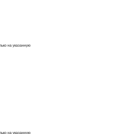
лько на указанную
лько на указанную