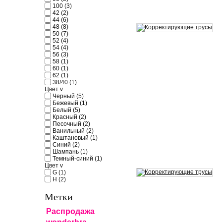
100
(3)
42
(2)
44
(6)
48
(8)
50
(7)
52
(4)
54
(4)
56
(3)
58
(1)
60
(1)
62
(1)
38/40
(1)
Цвет
v
Черный
(5)
Бежевый
(1)
Белый
(5)
Красный
(2)
Песочный
(2)
Ванильный
(2)
Каштановый
(1)
Синий
(2)
Шампань
(1)
Темный-синий
(1)
Цвет
v
G
(1)
H
(2)
Метки
Распродажа