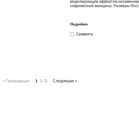
моделирующим эффектом незаменима
современной женщины. Размеры Росс
Подробнее
Сравнить
« Предыдущая
1
2
3
Следующая »