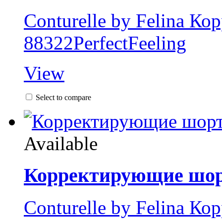
Conturelle by Felina К
88322PerfectFeeling
View
Select to compare
Available
Корректирующие шо
Conturelle by Felina К