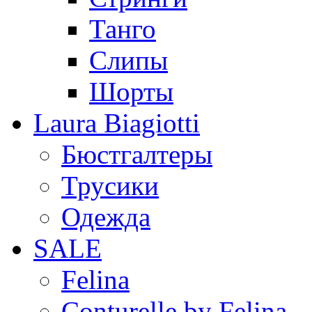
Танго
Слипы
Шорты
Laura Biagiotti
Бюстгалтеры
Трусики
Одежда
SALE
Felina
Conturelle by Felina