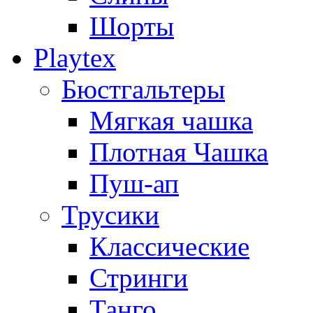
Шорты
Playtex
Бюстгальтеры
Мягкая чашка
Плотная Чашка
Пуш-ап
Трусики
Классические
Стринги
Танго