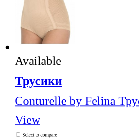
Available
Трусики
Conturelle by Felina Тр
View
Select to compare