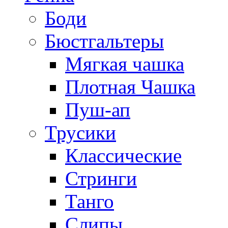
Боди
Бюстгальтеры
Мягкая чашка
Плотная Чашка
Пуш-ап
Трусики
Классические
Стринги
Танго
Слипы