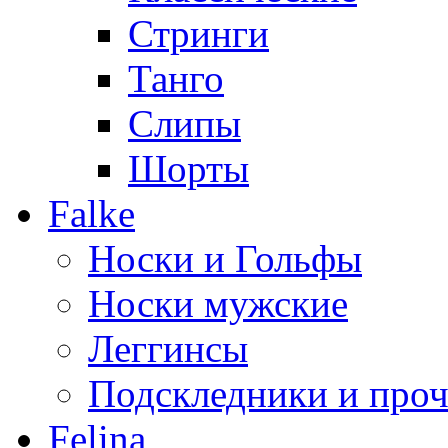
Стринги
Танго
Слипы
Шорты
Falke
Носки и Гольфы
Носки мужские
Леггинсы
Подскледники и проч
Felina