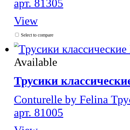
арт. 81305
View
Select to compare
Available
Трусики классические
Conturelle by Felina Тр
арт. 81005