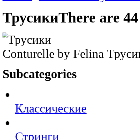
Трусики
There are 44
Conturelle by Felina Трус
Subcategories
Классические
Стринги