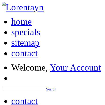
home
specials
sitemap
contact
Welcome,
Your Account
Search
contact