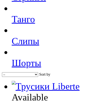
Танго
Слипы
Шорты
Sort by
Available