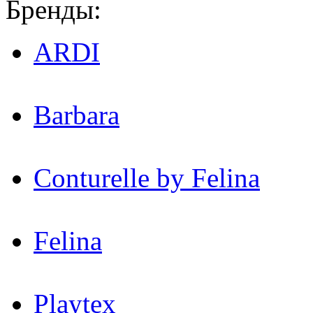
Бренды:
ARDI
Barbara
Conturelle by Felina
Felina
Playtex