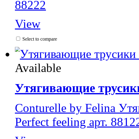
88222
View
Select to compare
Available
Утягивающие трусики
Conturelle by Felina У
Perfect feeling арт. 8812