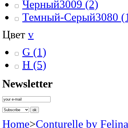
Черный3009
(2)
Темный-Серый3080
(
Цвет
v
G
(1)
H
(5)
Newsletter
Home
>
Conturelle by Felin