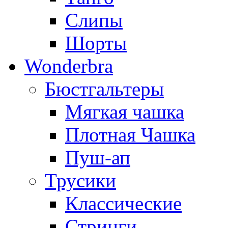
Слипы
Шорты
Wonderbra
Бюстгальтеры
Мягкая чашка
Плотная Чашка
Пуш-ап
Трусики
Классические
Стринги