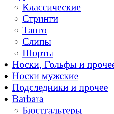
Классические
Стринги
Танго
Слипы
Шорты
Носки, Гольфы и проче
Носки мужские
Подследники и прочее
Barbara
Бюстгальтеры