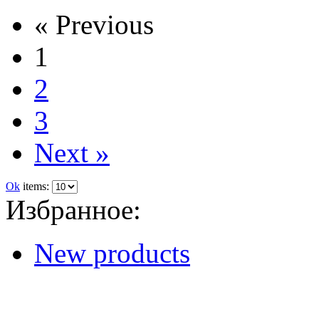
« Previous
1
2
3
Next »
Ok
items:
Избранное:
New products