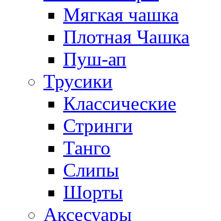
Мягкая чашка
Плотная Чашка
Пуш-ап
Трусики
Классические
Стринги
Танго
Слипы
Шорты
Аксесуары