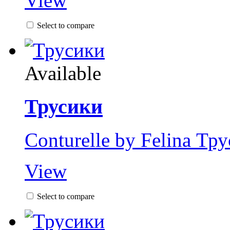
View
Select to compare
Available
Трусики
Conturelle by Felina Тр
View
Select to compare