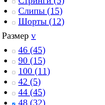
Стринги
(5)
Слипы
(15)
Шорты
(12)
Размер
v
46
(45)
90
(15)
100
(11)
42
(5)
44
(45)
48
(32)