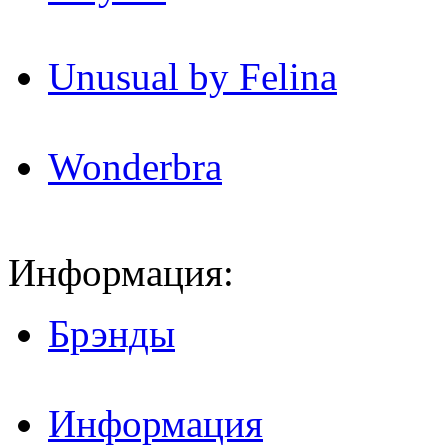
Unusual by Felina
Wonderbra
Информация:
Брэнды
Информация