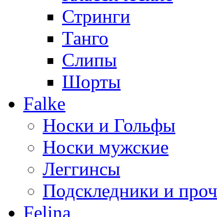
Стринги
Танго
Слипы
Шорты
Falke
Носки и Гольфы
Носки мужские
Леггинсы
Подскледники и проч
Felina