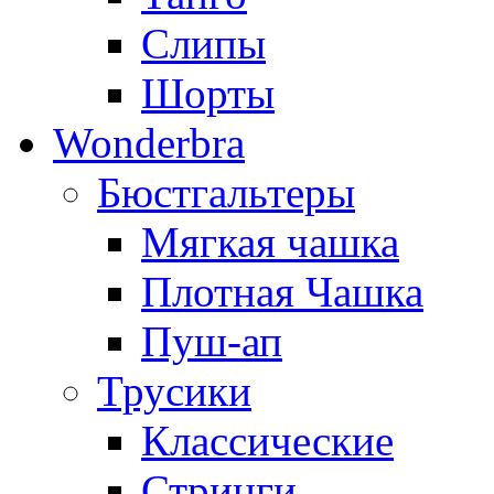
Слипы
Шорты
Wonderbra
Бюстгальтеры
Мягкая чашка
Плотная Чашка
Пуш-ап
Трусики
Классические
Стринги