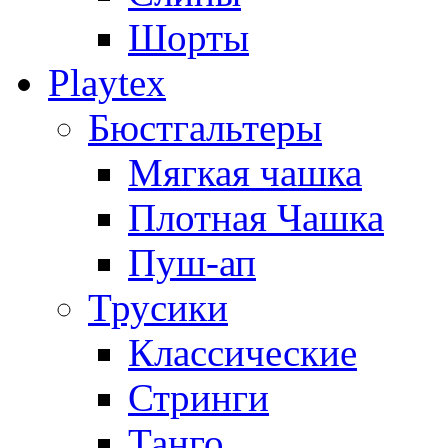
Шорты
Playtex
Бюстгальтеры
Мягкая чашка
Плотная Чашка
Пуш-ап
Трусики
Классические
Стринги
Танго