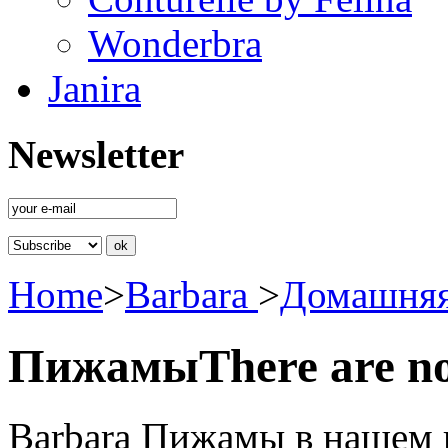
Wonderbra
Janira
Newsletter
Home
>
Barbara
>
Домашняя
Пижамы
There are n
Barbara Пижамы в нашем 