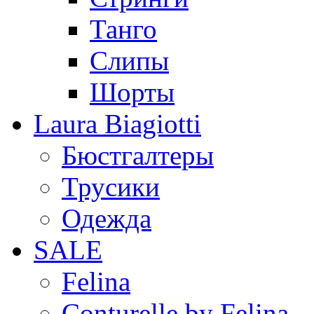
Танго
Слипы
Шорты
Laura Biagiotti
Бюстгалтеры
Трусики
Одежда
SALE
Felina
Conturelle by Felina