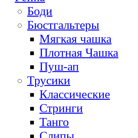
Боди
Бюстгальтеры
Мягкая чашка
Плотная Чашка
Пуш-ап
Трусики
Классические
Стринги
Танго
Слипы