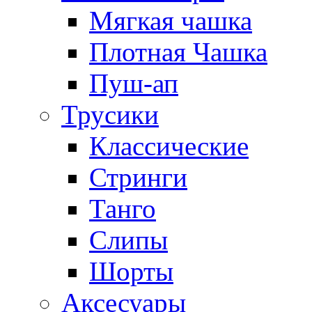
Мягкая чашка
Плотная Чашка
Пуш-ап
Трусики
Классические
Стринги
Танго
Слипы
Шорты
Аксесуары