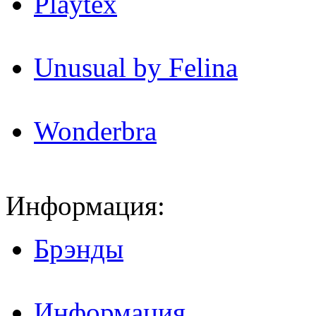
Playtex
Unusual by Felina
Wonderbra
Информация:
Брэнды
Информация