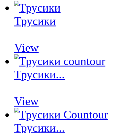
Трусики
View
Трусики...
View
Трусики...