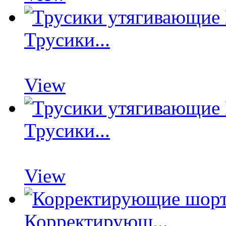
Трусики...
View
Трусики...
View
Корректирующ...