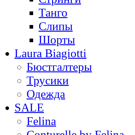
Танго
Слипы
Шорты
Laura Biagiotti
Бюстгалтеры
Трусики
Одежда
SALE
Felina
Conturelle by Felina