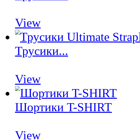
View
Трусики...
View
Шортики T-SHIRT
View