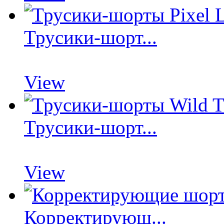
Трусики-шорт...
View
Трусики-шорт...
View
Корректирующ...