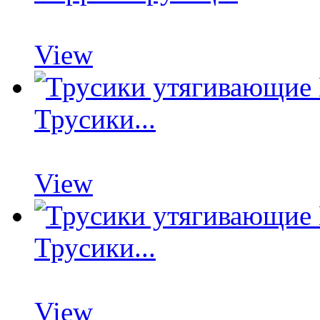
View
Трусики...
View
Трусики...
View