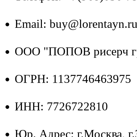
Email: buy@lorentayn.r
ООО "ПОПОВ рисерч г
ОГРН: 1137746463975
ИНН: 7726722810
Юр. Адрес: г.Москва, г