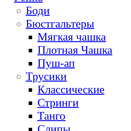
Боди
Бюстгальтеры
Мягкая чашка
Плотная Чашка
Пуш-ап
Трусики
Классические
Стринги
Танго
Слипы