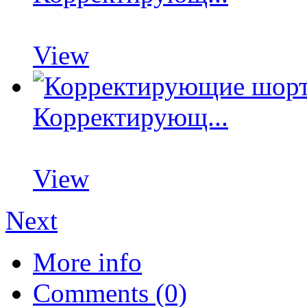
View
Корректирующ...
View
Next
More info
Comments (0)