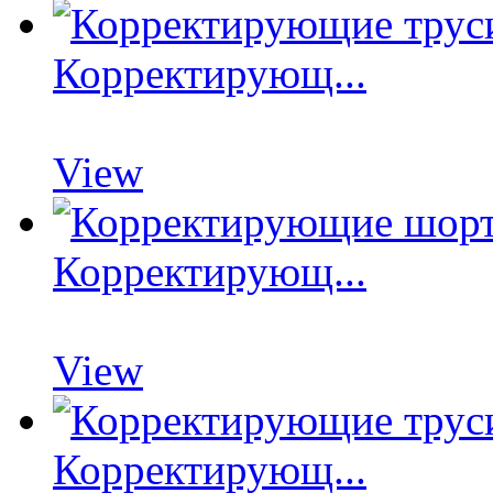
Корректирующ...
View
Корректирующ...
View
Корректирующ...