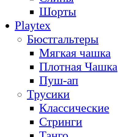
Шорты
Playtex
Бюстгальтеры
Мягкая чашка
Плотная Чашка
Пуш-ап
Трусики
Классические
Стринги
Танго