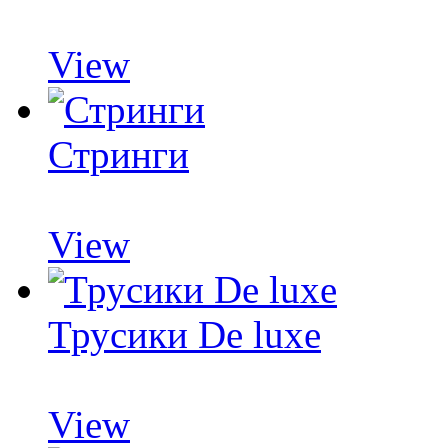
View
Стринги
View
Трусики De luxe
View