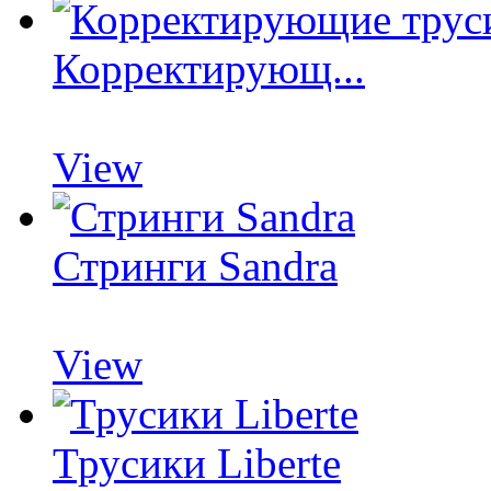
Корректирующ...
View
Стринги Sandra
View
Трусики Liberte