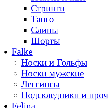
Стринги
Танго
Слипы
Шорты
Falke
Носки и Гольфы
Носки мужские
Леггинсы
Подскледники и проч
Felina