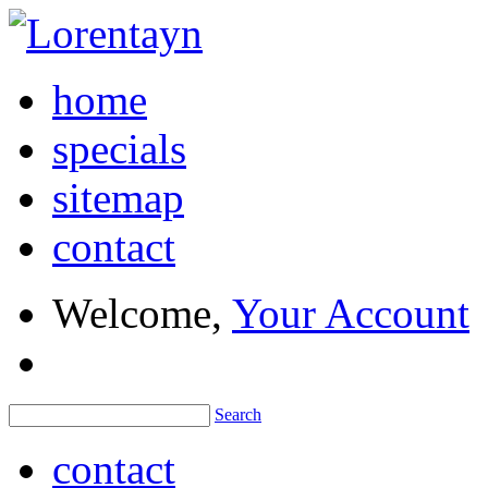
home
specials
sitemap
contact
Welcome,
Your Account
Search
contact