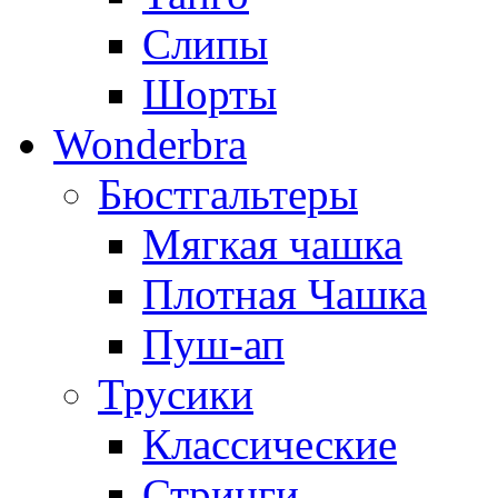
Слипы
Шорты
Wonderbra
Бюстгальтеры
Мягкая чашка
Плотная Чашка
Пуш-ап
Трусики
Классические
Стринги