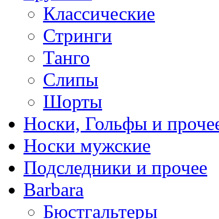
Классические
Стринги
Танго
Слипы
Шорты
Носки, Гольфы и проче
Носки мужские
Подследники и прочее
Barbara
Бюстгальтеры