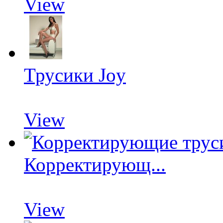
View
Трусики Joy
View
Корректирующ...
View