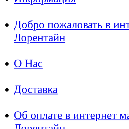
Добро пожаловать в ин
Лорентайн
О Нас
Доставка
Об оплате в интернет м
Лорентайн