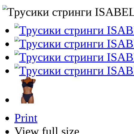
Print
View full size