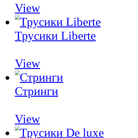
View
Трусики Liberte
View
Стринги
View