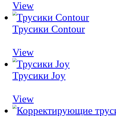
View
Трусики Contour
View
Трусики Joy
View