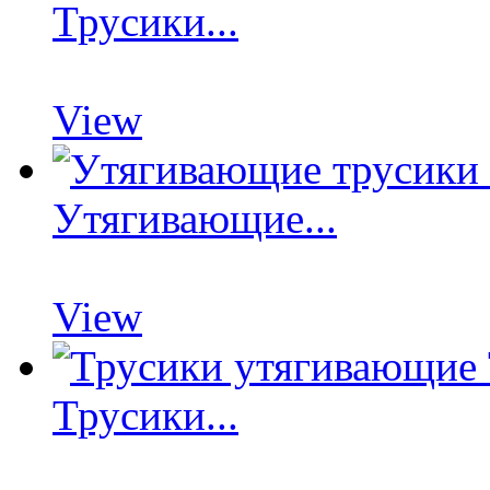
Трусики...
View
Утягивающие...
View
Трусики...