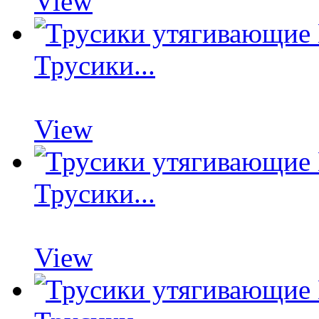
View
Трусики...
View
Трусики...
View