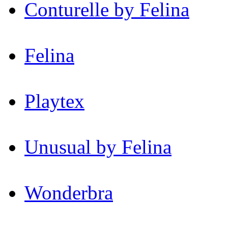
Conturelle by Felina
Felina
Playtex
Unusual by Felina
Wonderbra