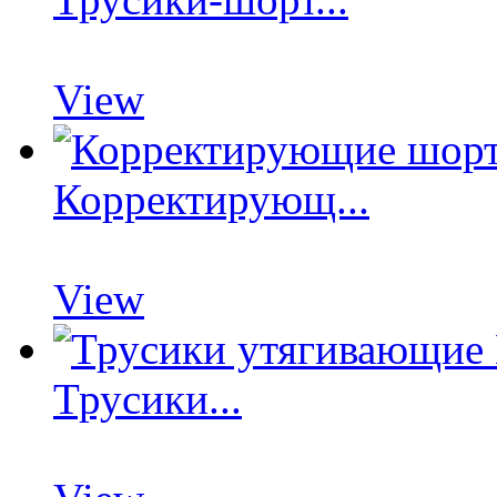
View
Корректирующ...
View
Трусики...