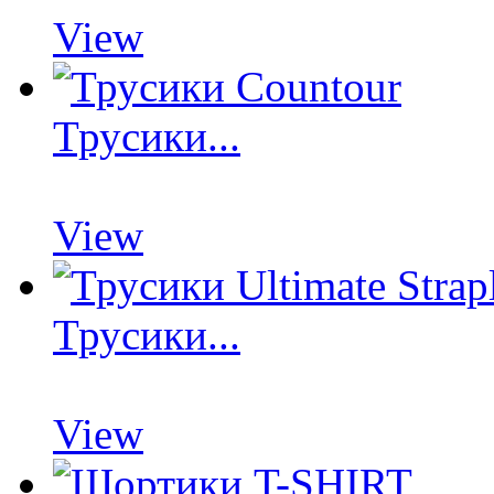
View
Трусики...
View
Трусики...
View