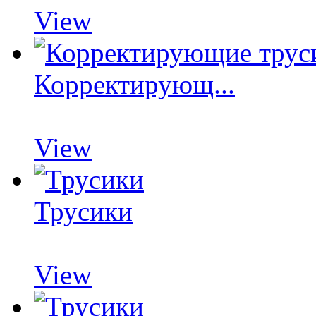
View
Корректирующ...
View
Трусики
View