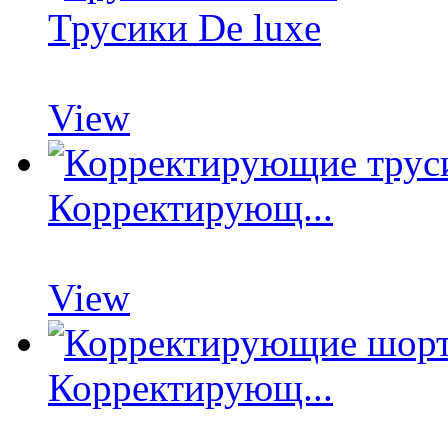
Трусики De luxe
View
Корректирующ...
View
Корректирующ...