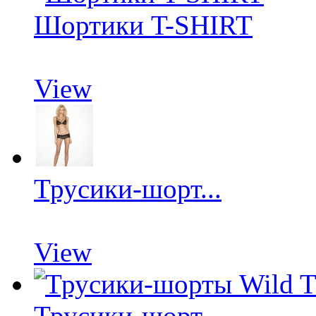
Шортики T-SHIRT
View
Трусики-шорт...
View
Трусики-шорт...