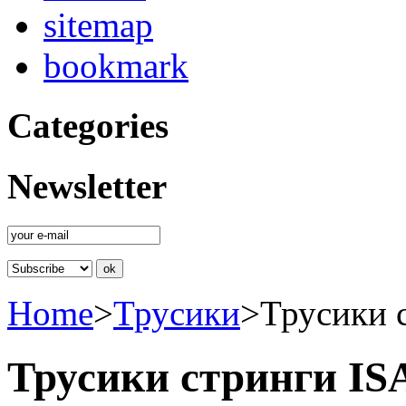
sitemap
bookmark
Categories
Newsletter
Home
>
Трусики
>
Трусики 
Трусики стринги I