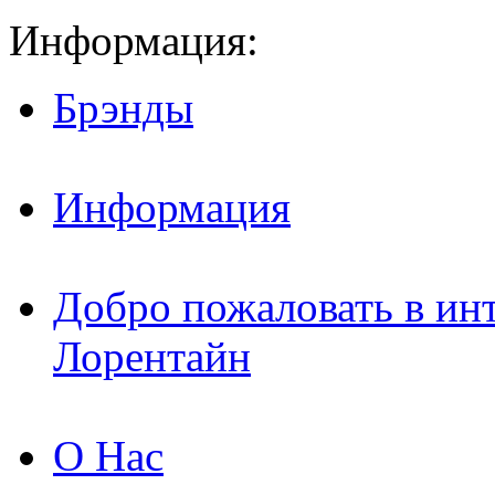
Информация:
Брэнды
Информация
Добро пожаловать в ин
Лорентайн
О Нас