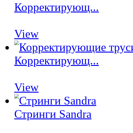
Корректирующ...
View
Корректирующ...
View
Стринги Sandra