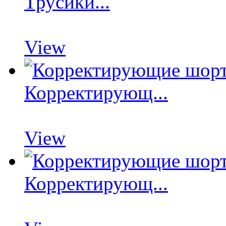
Трусики...
View
Корректирующ...
View
Корректирующ...