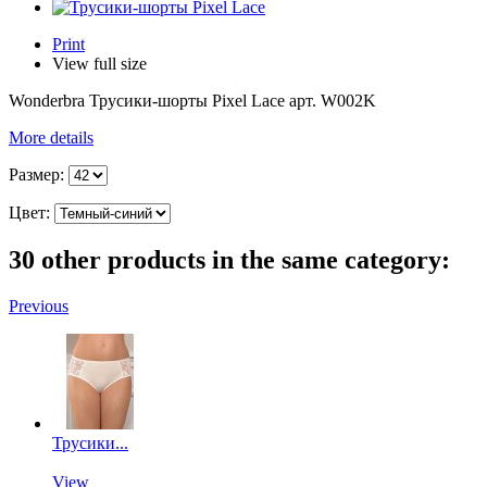
Print
View full size
Wonderbra Трусики-шорты Pixel Lace арт. W002K
More details
Размер:
Цвет:
30 other products in the same category:
Previous
Трусики...
View