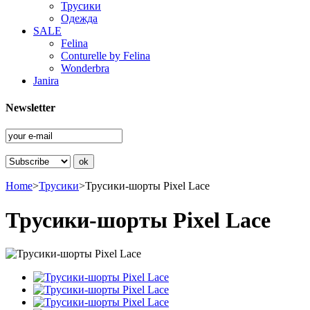
Трусики
Одежда
SALE
Felina
Conturelle by Felina
Wonderbra
Janira
Newsletter
Home
>
Трусики
>
Трусики-шорты Pixel Lace
Трусики-шорты Pixel Lace