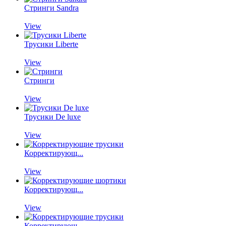
Стринги Sandra
View
Трусики Liberte
View
Стринги
View
Трусики De luxe
View
Корректирующ...
View
Корректирующ...
View
Корректирующ...