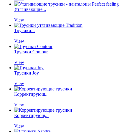
Утягивающие...
View
Трусики...
View
Трусики Contour
View
Трусики Joy
View
Корректирующ...
View
Корректирующ...
View