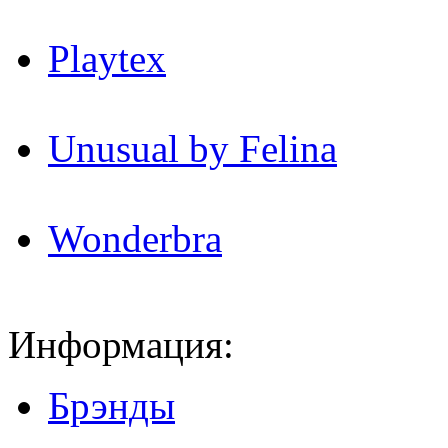
Playtex
Unusual by Felina
Wonderbra
Информация:
Брэнды