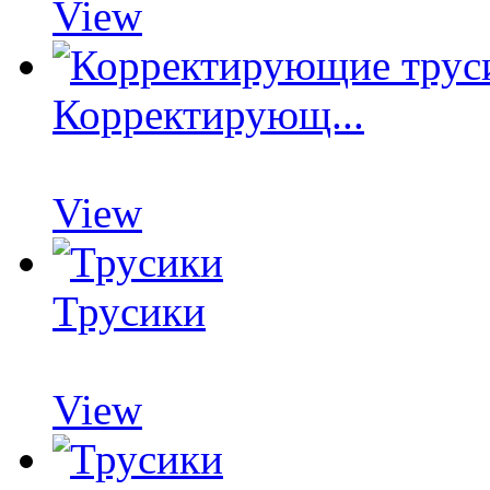
View
Корректирующ...
View
Трусики
View