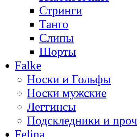
Стринги
Танго
Слипы
Шорты
Falke
Носки и Гольфы
Носки мужские
Леггинсы
Подскледники и проч
Felina