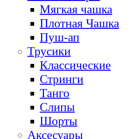
Мягкая чашка
Плотная Чашка
Пуш-ап
Трусики
Классические
Стринги
Танго
Слипы
Шорты
Аксесуары