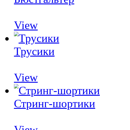
View
Трусики
View
Стринг-шортики
View