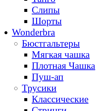
Слипы
Шорты
Wonderbra
Бюстгальтеры
Мягкая чашка
Плотная Чашка
Пуш-ап
Трусики
Классические
Стринги