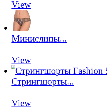
View
Минислипы...
View
Стрингшорты...
View