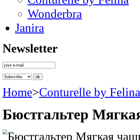
Wonderbra
Janira
Newsletter
Home
>
Conturelle by Felin
Бюстгальтер Мягка