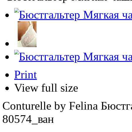
Print
View full size
Conturelle by Felina Бюст
80574_ван