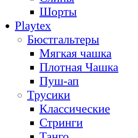
Шорты
Playtex
Бюстгальтеры
Мягкая чашка
Плотная Чашка
Пуш-ап
Трусики
Классические
Стринги
Танго