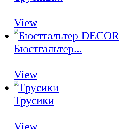
View
Бюстгальтер...
View
Трусики
View