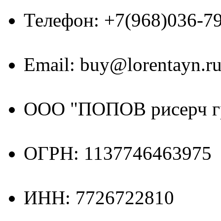
Телефон: +7(968)036-7
Email: buy@lorentayn.r
ООО "ПОПОВ рисерч г
ОГРН: 1137746463975
ИНН: 7726722810