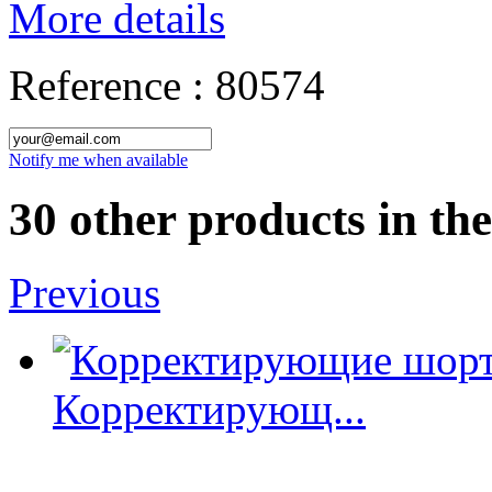
More details
Reference :
80574
Notify me when available
30 other products in th
Previous
Корректирующ...