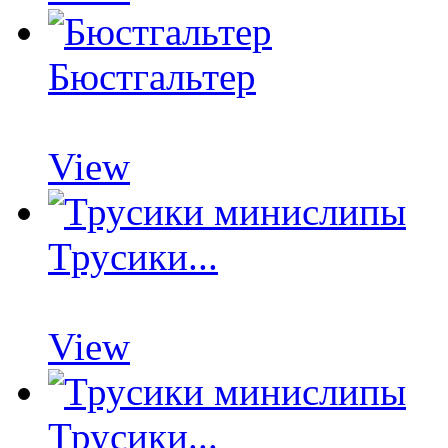
Бюстгальтер
View
Трусики...
View
Трусики...