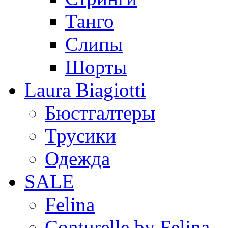
Танго
Слипы
Шорты
Laura Biagiotti
Бюстгалтеры
Трусики
Одежда
SALE
Felina
Conturelle by Felina