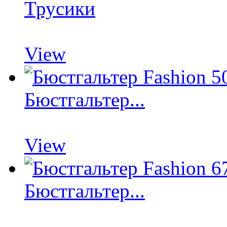
Трусики
View
Бюстгальтер...
View
Бюстгальтер...