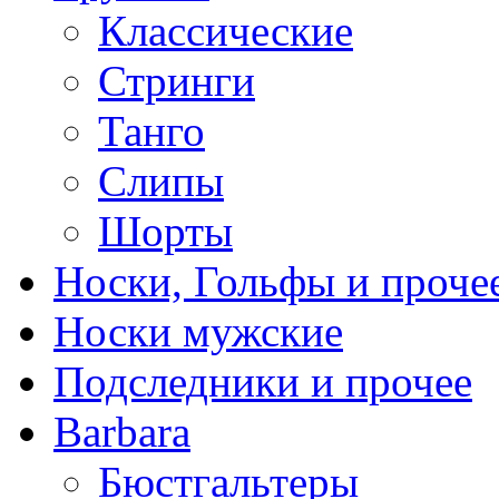
Классические
Стринги
Танго
Слипы
Шорты
Носки, Гольфы и проче
Носки мужские
Подследники и прочее
Barbara
Бюстгальтеры