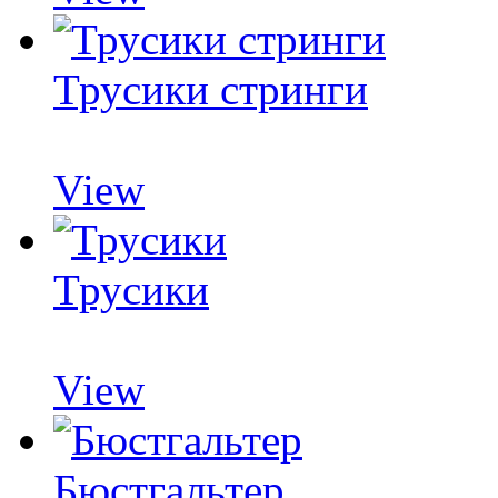
Трусики стринги
View
Трусики
View
Бюстгальтер