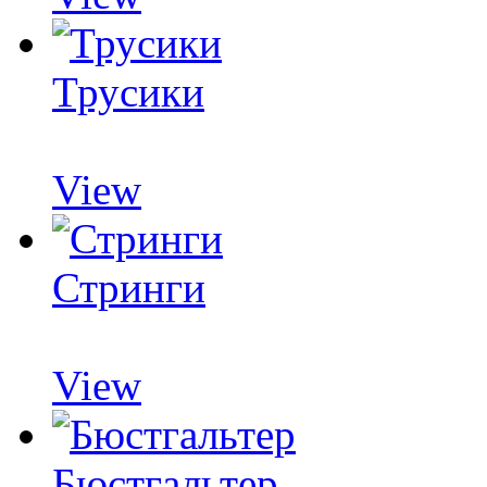
Трусики
View
Стринги
View
Бюстгальтер