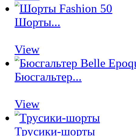
Шорты...
View
Бюсгальтер...
View
Трусики-шорты