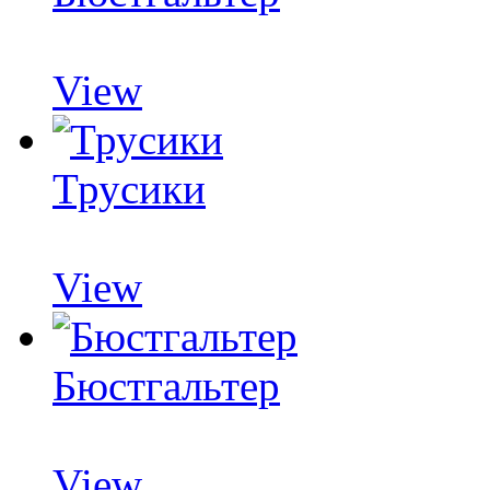
View
Трусики
View
Бюстгальтер
View