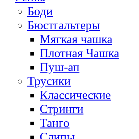
Боди
Бюстгальтеры
Мягкая чашка
Плотная Чашка
Пуш-ап
Трусики
Классические
Стринги
Танго
Слипы