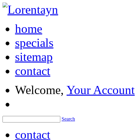
home
specials
sitemap
contact
Welcome,
Your Account
Search
contact