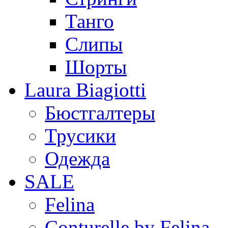
Танго
Слипы
Шорты
Laura Biagiotti
Бюстгалтеры
Трусики
Одежда
SALE
Felina
Conturelle by Felina