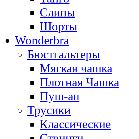
Слипы
Шорты
Wonderbra
Бюстгальтеры
Мягкая чашка
Плотная Чашка
Пуш-ап
Трусики
Классические
Стринги