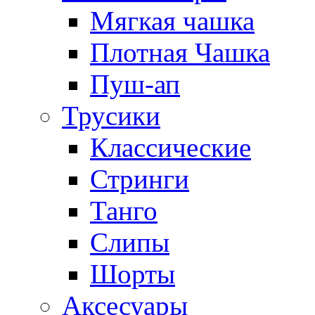
Мягкая чашка
Плотная Чашка
Пуш-ап
Трусики
Классические
Стринги
Танго
Слипы
Шорты
Аксесуары