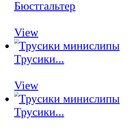
Бюстгальтер
View
Трусики...
View
Трусики...