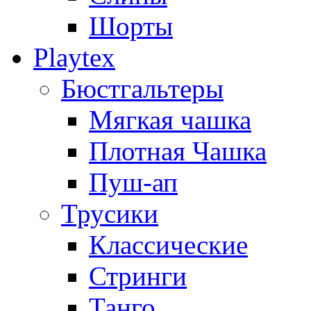
Шорты
Playtex
Бюстгальтеры
Мягкая чашка
Плотная Чашка
Пуш-ап
Трусики
Классические
Стринги
Танго