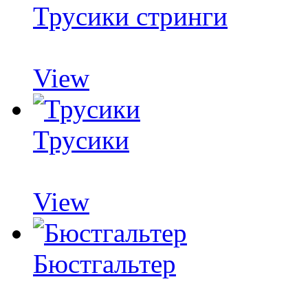
Трусики стринги
View
Трусики
View
Бюстгальтер