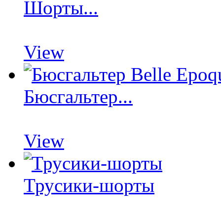
Шорты...
View
Бюсгальтер...
View
Трусики-шорты