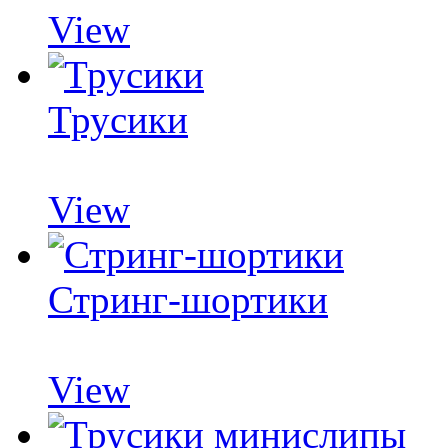
View
Трусики
View
Стринг-шортики
View