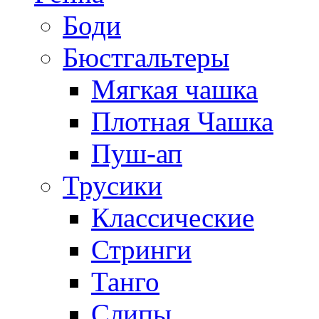
Боди
Бюстгальтеры
Мягкая чашка
Плотная Чашка
Пуш-ап
Трусики
Классические
Стринги
Танго
Слипы