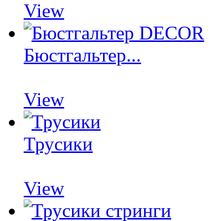
View
Бюстгальтер...
View
Трусики
View