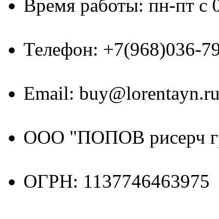
Время работы: пн-пт с 
Телефон: +7(968)036-7
Email: buy@lorentayn.r
ООО "ПОПОВ рисерч г
ОГРН: 1137746463975