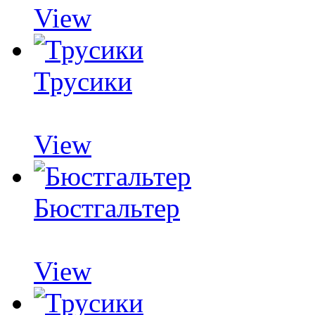
View
Трусики
View
Бюстгальтер
View