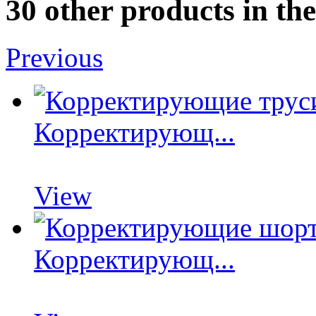
30 other products in th
Previous
Корректирующ...
View
Корректирующ...