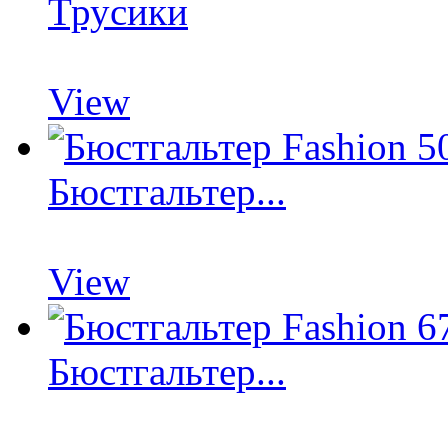
Трусики
View
Бюстгальтер...
View
Бюстгальтер...