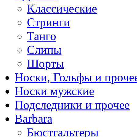
Классические
Стринги
Танго
Слипы
Шорты
Носки, Гольфы и проче
Носки мужские
Подследники и прочее
Barbara
Бюстгальтеры