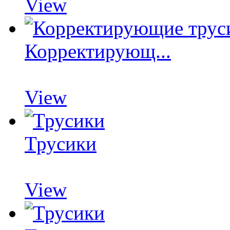
View
Корректирующ...
View
Трусики
View