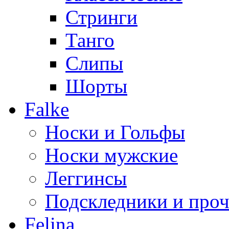
Стринги
Танго
Слипы
Шорты
Falke
Носки и Гольфы
Носки мужские
Леггинсы
Подскледники и проч
Felina