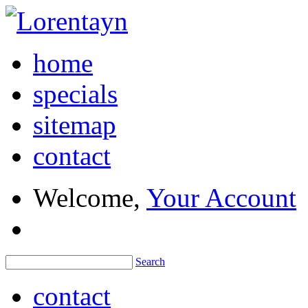
home
specials
sitemap
contact
Welcome,
Your Account
Search
contact