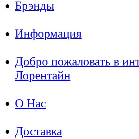
Брэнды
Информация
Добро пожаловать в ин
Лорентайн
О Нас
Доставка