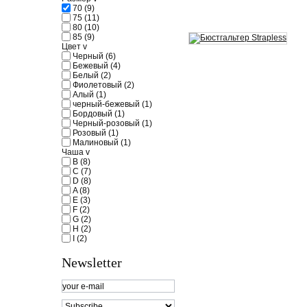
70
(9)
75
(11)
80
(10)
85
(9)
Цвет
v
Черный
(6)
Бежевый
(4)
Белый
(2)
Фиолетовый
(2)
Алый
(1)
черный-бежевый
(1)
Бордовый
(1)
Черный-розовый
(1)
Розовый
(1)
Малиновый
(1)
Чаша
v
B
(8)
C
(7)
D
(8)
A
(8)
E
(3)
F
(2)
G
(2)
H
(2)
I
(2)
Newsletter