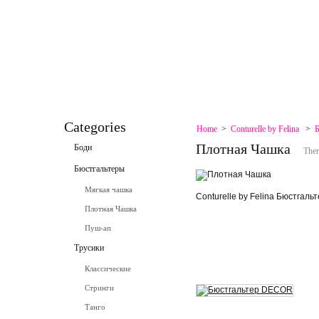
HOME
CONTACT
SPECIALS
SITEMAP
SITEMAP
CONTACT
Categories
Home
>
Conturelle by Felina
>
Б
Плотная Чашка
Боди
Ther
Бюстгальтеры
Мягкая чашка
Conturelle by Felina Бюстгал
Плотная Чашка
Пуш-ап
Трусики
Классические
Стринги
Танго